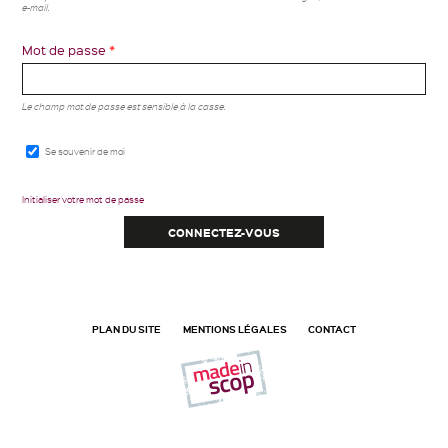
e-mail.
Mot de passe
*
Le champ mot de passe est sensible à la casse.
Se souvenir de moi
Initialiser votre mot de passe
PLAN DU SITE
MENTIONS LÉGALES
CONTACT