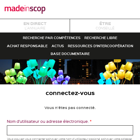
EN DIRECT
ÊTRE
L'ANNUAIRE
CONSEILLÉ
RECHERCHE PAR COMPÉTENCES
RECHERCHE LIBRE
ACHAT RESPONSABLE
ACTUS
RESSOURCES D'INTERCOOPÉRATION
BASE DOCUMENTAIRE
connectez-vous
Vous n'êtes pas connecté.
Nom d'utilisateur ou adresse électronique.
*
Vous pouvez vous connecter soit avec votre nom d'utilisateur assigné, soit avec votre adresse