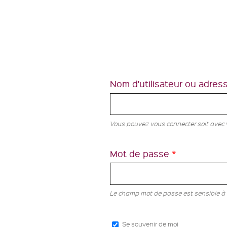
Nom d'utilisateur ou adres
Vous pouvez vous connecter soit avec vo
Mot de passe
*
Le champ mot de passe est sensible à 
Se souvenir de moi