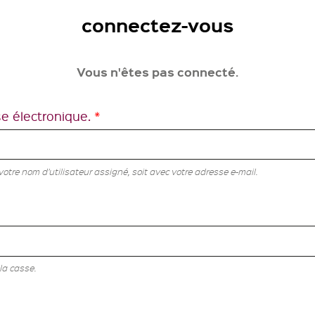
connectez-vous
Vous n'êtes pas connecté.
se électronique.
*
tre nom d'utilisateur assigné, soit avec votre adresse e-mail.
la casse.