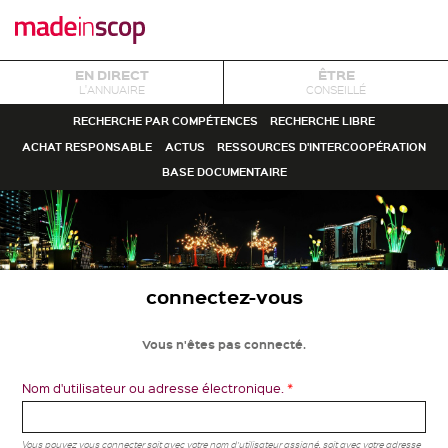
EN DIRECT
ÊTRE
L'ANNUAIRE
CONSEILLÉ
RECHERCHE PAR COMPÉTENCES
RECHERCHE LIBRE
ACHAT RESPONSABLE
ACTUS
RESSOURCES D'INTERCOOPÉRATION
BASE DOCUMENTAIRE
connectez-vous
Vous n'êtes pas connecté.
Nom d'utilisateur ou adresse électronique.
*
Vous pouvez vous connecter soit avec votre nom d'utilisateur assigné, soit avec votre adresse