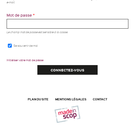
e-mail.
Mot de passe
*
Le champ mot de passe est sensible à la casse.
Se souvenir de moi
Initialiser votre mot de passe
PLAN DU SITE
MENTIONS LÉGALES
CONTACT