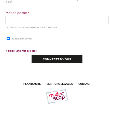
e-mail.
Mot de passe
*
Le champ mot de passe est sensible à la casse.
Se souvenir de moi
Initialiser votre mot de passe
PLAN DU SITE
MENTIONS LÉGALES
CONTACT