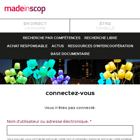
EN DIRECT
ÊTRE
L'ANNUAIRE
CONSEILLÉ
RECHERCHE PAR COMPÉTENCES
RECHERCHE LIBRE
ACHAT RESPONSABLE
ACTUS
RESSOURCES D'INTERCOOPÉRATION
BASE DOCUMENTAIRE
connectez-vous
Vous n'êtes pas connecté.
Nom d'utilisateur ou adresse électronique.
*
Vous pouvez vous connecter soit avec votre nom d'utilisateur assigné, soit avec votre adresse