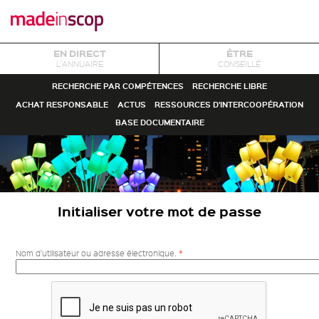
EN DIRECT
ÊTRE
L'ANNUAIRE
CONSEILLÉ
RECHERCHE PAR COMPÉTENCES
RECHERCHE LIBRE
ACHAT RESPONSABLE
ACTUS
RESSOURCES D'INTERCOOPÉRATION
BASE DOCUMENTAIRE
Initialiser votre mot de passe
Nom d'utilisateur ou adresse électronique.
*