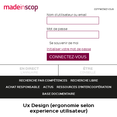
connectez-vous
Nom d'utilisateur ou email
Mot de passe
Se souvenir de moi
Initialiser votre mot de passe
EN DIRECT
ÊTRE
L'ANNUAIRE
CONSEILLÉ
RECHERCHE PAR COMPÉTENCES
RECHERCHE LIBRE
ACHAT RESPONSABLE
ACTUS
RESSOURCES D'INTERCOOPÉRATION
BASE DOCUMENTAIRE
Ux Design (ergonomie selon
experience utilisateur)