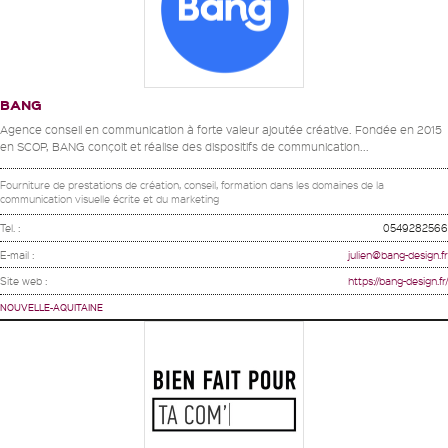
BANG
Agence conseil en communication à forte valeur ajoutée créative. Fondée en 2015
en SCOP, BANG conçoit et réalise des dispositifs de communication...
Fourniture de prestations de création, conseil, formation dans les domaines de la
communication visuelle écrite et du marketing
Tel. :
0549282566
E-mail :
julien@bang-design.fr
Site web :
https://bang-design.fr/
NOUVELLE-AQUITAINE