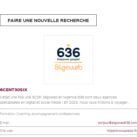
FAIRE UNE NOUVELLE RECHERCHE
6CENT30SIX
Il était une fois une SCOP. Silgoweb et l’Agence 636 sont deux agences
spécialisées en digital et social media ! En 2023, nous vous invitons à voyager...
Formation, Coaching, accompagnement professionnels.
E-mail :
bonjour@silgoweb636.com
Site web :
https://www.polpoz.fr/