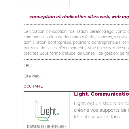
conception et réalisation sites web, web app
La création, conception, réalisation, paramétrage, vente et
commercialisation de documents écrits, sonores, visuels, 
domiciliation d'entreprises, pépinière d'entrepreneurs, s
bureaux, de salles. d'équipements. Mise en œuvre de serv
précités Sous forme d'étude, de Conseil, de gestion, de fo
Tel. :
Site web :
OCCITANIE
Light. Communicati
Light. est un studio de 
créons vos supports de c
identité visuelle dans...