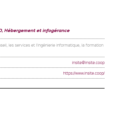
O, Hébergement et infogérance
il, les services et l'ingénierie informatique, la formation
insite@insite.coop
https://www.insite.coop/