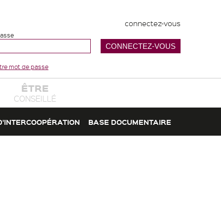
connectez-vous
passe
votre mot de passe
ÊTRE
CONSEILLÉ
D'INTERCOOPÉRATION
BASE DOCUMENTAIRE