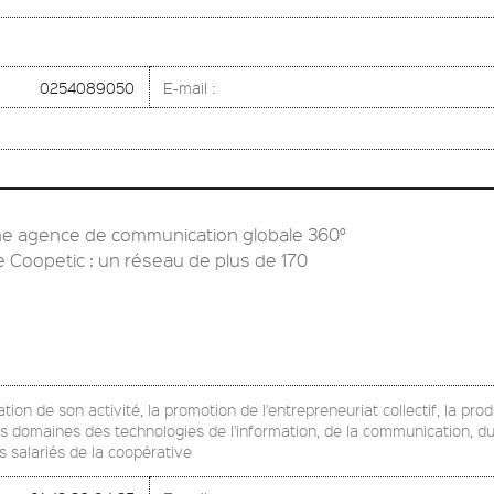
0254089050
E-mail :
ne agence de communication globale 360°
e Coopetic : un réseau de plus de 170
ion de son activité, la promotion de l'entrepreneuriat collectif, la pro
es domaines des technologies de l'information, de la communication, du 
 salariés de la coopérative