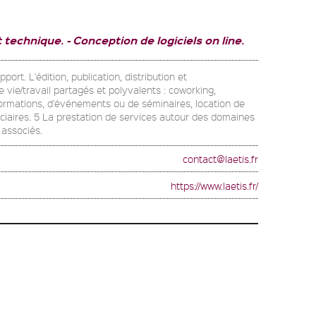
t technique.
Conception de logiciels on line.
rt. L'édition, publication, distribution et
 vie/travail partagés et polyvalents : coworking,
 formations, d'événements ou de séminaires, location de
ciaires. 5 La prestation de services autour des domaines
 associés.
contact@laetis.fr
https://www.laetis.fr/