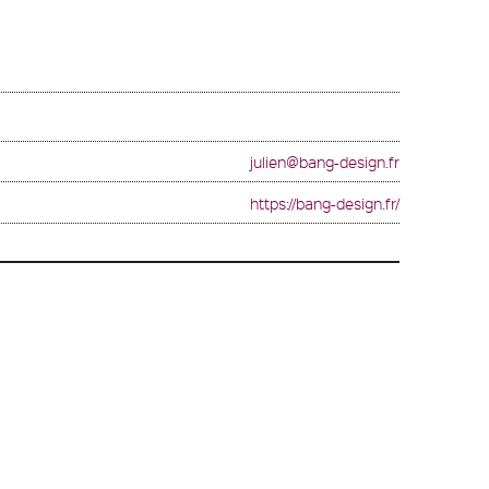
julien@bang-design.fr
https://bang-design.fr/