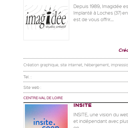
Depuis 1989, Imagidée es
Implanté à Loches (37) en
est de vous offrir...
Cré
Création graphique, site internet, hébergement, impressio
Tel. :
Site web :
CENTRE-VAL DE LOIRE
INSITE
INSITE, une vision du we
et indépendant avec plus
en...