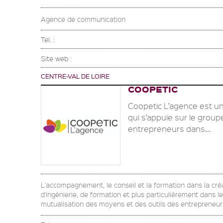
Agence de communication
Tel. :
Site web :
CENTRE-VAL DE LOIRE
COOPETIC
Coopetic L’agence est u
qui s’appuie sur le group
entrepreneurs dans...
L'accompagnement, le conseil et la formation dans la créat
d'ingénierie, de formation et plus particulièrement dans l
mutualisation des moyens et des outils des entrepreneurs