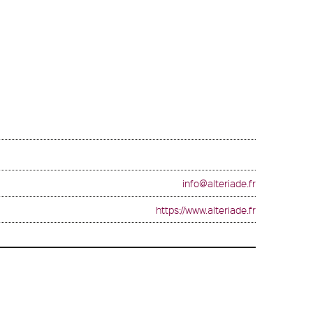
info@alteriade.fr
https://www.alteriade.fr