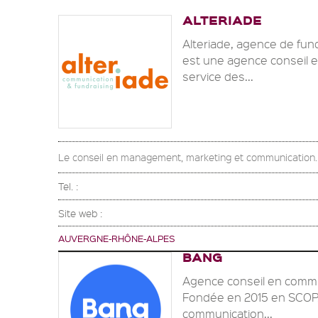
ALTERIADE
Alteriade, agence de fun
est une agence conseil e
service des...
Le conseil en management, marketing et communication. L
Tel. :
Site web :
AUVERGNE-RHÔNE-ALPES
BANG
Agence conseil en commun
Fondée en 2015 en SCOP, 
communication...