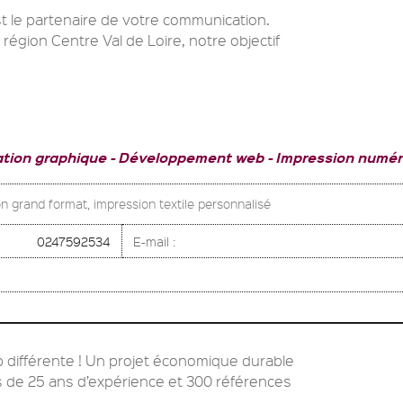
t le partenaire de votre communication.
 région Centre Val de Loire, notre objectif
ation graphique
Développement web
Impression numér
n grand format, impression textile personnalisé
0247592534
E-mail :
b différente ! Un projet économique durable
 de 25 ans d’expérience et 300 références