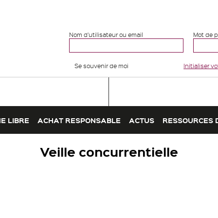
Nom d'utilisateur ou email
Mot de 
Se souvenir de moi
Initialiser 
E LIBRE
ACHAT RESPONSABLE
ACTUS
RESSOURCES 
Veille concurrentielle