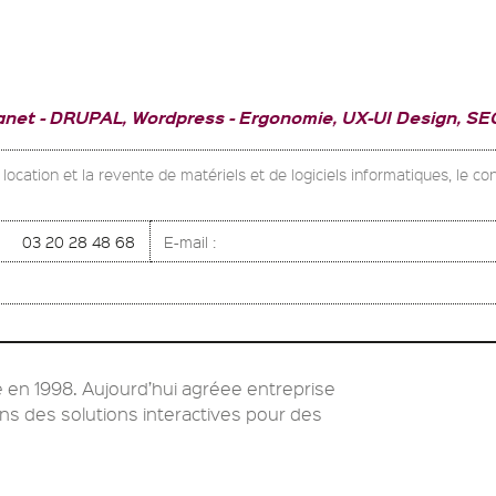
ranet
DRUPAL, Wordpress
Ergonomie, UX-UI Design, SE
cation et la revente de matériels et de logiciels informatiques, le conse
03 20 28 48 68
E-mail :
 en 1998. Aujourd’hui agréee entreprise
s des solutions interactives pour des