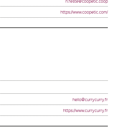
n.feste@coopetic.coop
https://www.coopetic.com/
hello@currycurry.fr
https://www.currycurry.fr