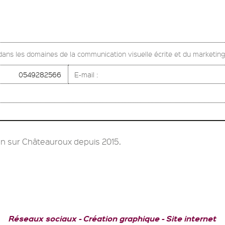
 dans les domaines de la communication visuelle écrite et du marketing
0549282566
E-mail :
n sur Châteauroux depuis 2015.
Réseaux sociaux
Création graphique
Site internet