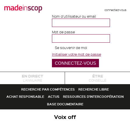
connectez-vous
Nom d'utilisateur ou email
Mot de passe
Se souvenir de moi
Initialiser votre mot de passe
EN DIRECT
ÊTRE
L'ANNUAIRE
CONSEILLÉ
RECHERCHE PAR COMPÉTENCES
RECHERCHE LIBRE
ACHAT RESPONSABLE
ACTUS
RESSOURCES D'INTERCOOPÉRATION
BASE DOCUMENTAIRE
Voix off