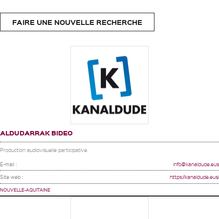
FAIRE UNE NOUVELLE RECHERCHE
ALDUDARRAK BIDEO
Production audiovisuelle participative.
E-mail :
info@kanaldude.eus
Site web :
https://kanaldude.eus/
NOUVELLE-AQUITAINE