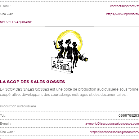
E-mail :
contact@inprodtv.fr
Site web :
https://www.inprodtv.fr/
NOUVELLE-AQUITAINE
LA SCOP DES SALES GOSSES
LA SCOP DES SALES GOSSES est une boîte de production audiovisuelle sous forme
coopérative, développant des courts/longs métrages et des documentaires...
Production audiovisuelle
Tel. :
0669765283
E-mail :
aymeric@lascopdessalesgosses.com
Site web :
https://lascopdessalesgosses.com/