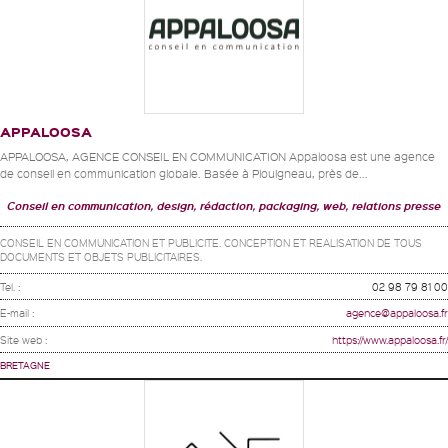
APPALOOSA
APPALOOSA, AGENCE CONSEIL EN COMMUNICATION Appaloosa est une agence
de conseil en communication globale. Basée à Plouigneau, près de...
Conseil en communication, design, rédaction, packaging, web, relations presse
CONSEIL EN COMMUNICATION ET PUBLICITE. CONCEPTION ET REALISATION DE TOUS
DOCUMENTS ET OBJETS PUBLICITAIRES.
Tel. :
02 98 79 81 00
E-mail :
agence@appaloosa.fr
Site web :
https://www.appaloosa.fr/
BRETAGNE