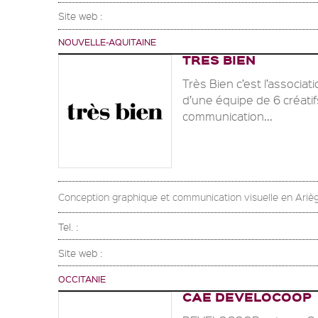
Site web :
NOUVELLE-AQUITAINE
TRES BIEN
Très Bien c’est l’associa
d’une équipe de 6 créatif
communication...
Conception graphique et communication visuelle en Arièg
Tel. :
Site web :
OCCITANIE
CAE DEVELOCOOP