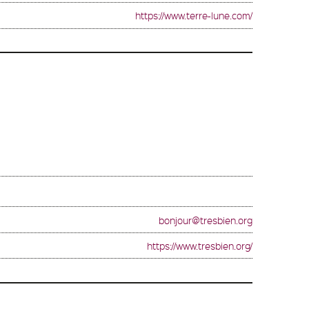
https://www.terre-lune.com/
bonjour@tresbien.org
https://www.tresbien.org/