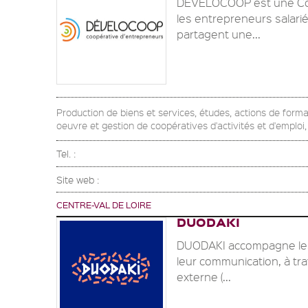
DEVELOCOOP est une Coop
les entrepreneurs salarié
partagent une...
Production de biens et services, études, actions de form
oeuvre et gestion de coopératives d'activités et d'emploi,
Tel. :
Site web :
CENTRE-VAL DE LOIRE
DUODAKI
DUODAKI accompagne les 
leur communication, à tra
externe (...