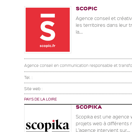
SCOPIC
Agence conseil et créati
les territoires dans leur
la...
Agence conseil en communication responsable et transfo
Tel. :
Site web :
PAYS DE LA LOIRE
SCOPIKA
Scopika est une agence 
projets web à différents 
L’agence intervient sur...