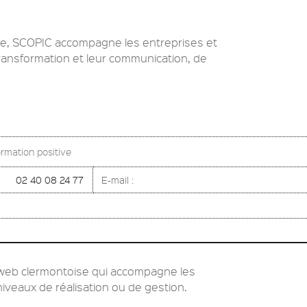
ve, SCOPIC accompagne les entreprises et
 transformation et leur communication, de
rmation positive
02 40 08 24 77
E-mail :
web clermontoise qui accompagne les
niveaux de réalisation ou de gestion.