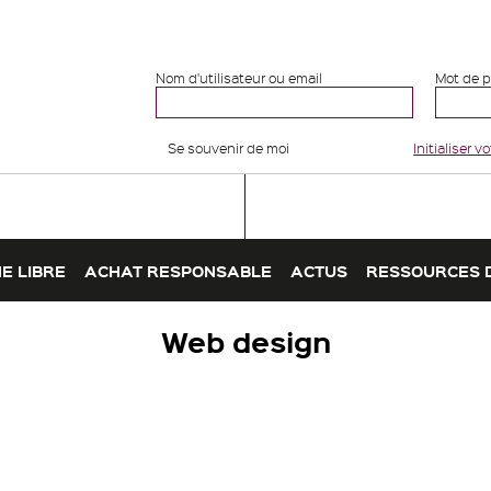
Nom d'utilisateur ou email
Mot de 
Se souvenir de moi
Initialiser 
E LIBRE
ACHAT RESPONSABLE
ACTUS
RESSOURCES 
Web design