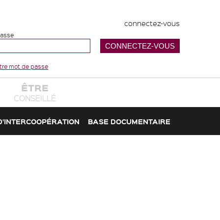
connectez-vous
passe
votre mot de passe
ÊTRE
CONSEILLÉ
D'INTERCOOPÉRATION
BASE DOCUMENTAIRE