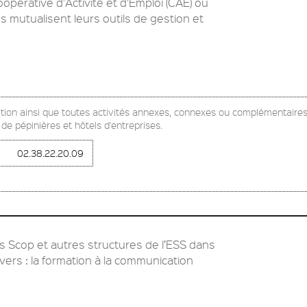
érative d’Activité et d’Emploi (CAE) où
s mutualisent leurs outils de gestion et
ation ainsi que toutes activités annexes, connexes ou complémentaires
 de pépinières et hôtels d'entreprises.
02.38.22.20.09
Scop et autres structures de l’ESS dans
vers : la formation à la communication