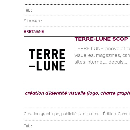
Tel. :
Site web :
BRETAGNE
TERRE-LUNE SCOP
TERRE-LUNE innove et con
visuelles, magazines, ca
sites internet… depuis...
création d'identité visuelle (logo, charte graphi
Création graphique, publicité, site internet. Édition. Comm
Tel. :