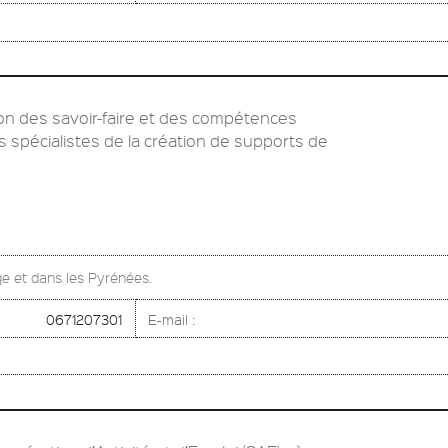
tion des savoir-faire et des compétences
s spécialistes de la création de supports de
e et dans les Pyrénées.
0671207301
E-mail :