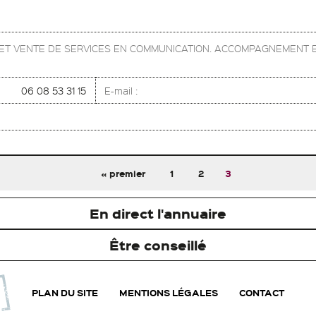
N ET VENTE DE SERVICES EN COMMUNICATION. ACCOMPAGNEMENT 
06 08 53 31 15
E-mail :
« premier
1
2
3
En direct l'annuaire
Être conseillé
PLAN DU SITE
MENTIONS LÉGALES
CONTACT