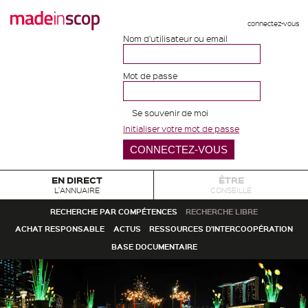
connectez-vous
Nom d'utilisateur ou email
Mot de passe
Se souvenir de moi
Initialiser votre mot de passe
EN DIRECT
ÊTRE
L'ANNUAIRE
CONSEILLÉ
RECHERCHE PAR COMPÉTENCES
RECHERCHE LIBRE
ACHAT RESPONSABLE
ACTUS
RESSOURCES D'INTERCOOPÉRATION
BASE DOCUMENTAIRE