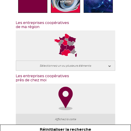
EDITION
Les entreprises coopératives
de ma région
Les entreprises coopératives
près de chez moi
Affichez la carte
Réinitialiser la recherche