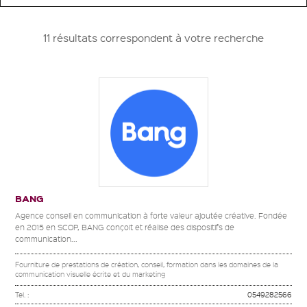
11 résultats correspondent à votre recherche
BANG
Agence conseil en communication à forte valeur ajoutée créative. Fondée
en 2015 en SCOP, BANG conçoit et réalise des dispositifs de
communication...
Fourniture de prestations de création, conseil, formation dans les domaines de la
communication visuelle écrite et du marketing
Tel. :
0549282566