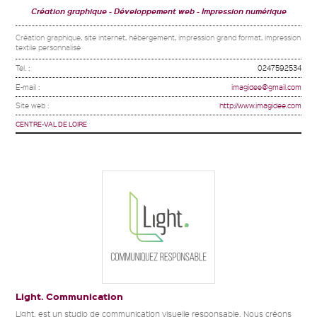
Création graphique
Développement web
Impression numérique
Création graphique, site internet, hébergement, impression grand format, impression
textile personnalisé
Tel. :
0247592534
E-mail :
imagidee@gmail.com
Site web :
http://www.imagidee.com
CENTRE-VAL DE LOIRE
Light. Communication
Light. est un studio de communication visuelle responsable. Nous créons