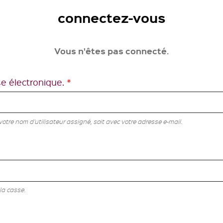
connectez-vous
Vous n'êtes pas connecté.
se électronique.
*
tre nom d'utilisateur assigné, soit avec votre adresse e-mail.
la casse.