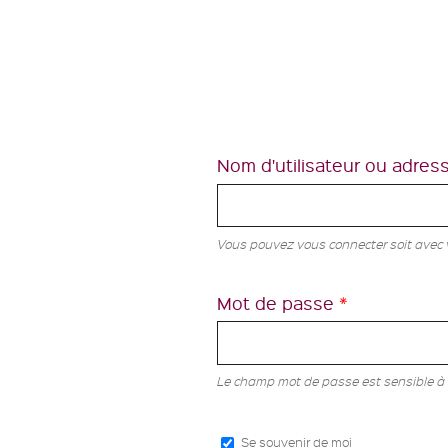
Nom d'utilisateur ou adres
Vous pouvez vous connecter soit avec vo
Mot de passe
*
Le champ mot de passe est sensible à 
Se souvenir de moi