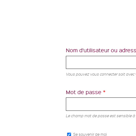
Nom d'utilisateur ou adres
Vous pouvez vous connecter soit avec vo
Mot de passe
*
Le champ mot de passe est sensible à 
Se souvenir de moi