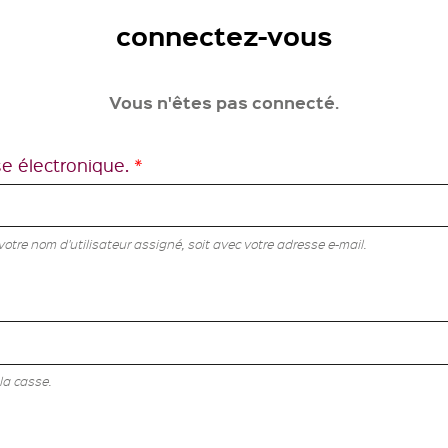
connectez-vous
Vous n'êtes pas connecté.
se électronique.
*
tre nom d'utilisateur assigné, soit avec votre adresse e-mail.
la casse.