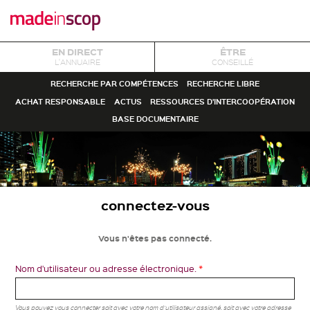
EN DIRECT
ÊTRE
L'ANNUAIRE
CONSEILLÉ
RECHERCHE PAR COMPÉTENCES
RECHERCHE LIBRE
ACHAT RESPONSABLE
ACTUS
RESSOURCES D'INTERCOOPÉRATION
BASE DOCUMENTAIRE
connectez-vous
Vous n'êtes pas connecté.
Nom d'utilisateur ou adresse électronique.
*
Vous pouvez vous connecter soit avec votre nom d'utilisateur assigné, soit avec votre adresse