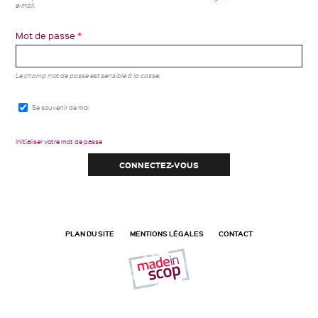
e-mail.
Mot de passe
*
Le champ mot de passe est sensible à la casse.
Se souvenir de moi
Initialiser votre mot de passe
PLAN DU SITE
MENTIONS LÉGALES
CONTACT