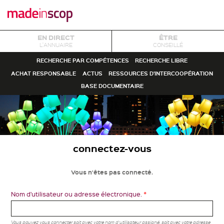
EN DIRECT
ÊTRE
L'ANNUAIRE
CONSEILLÉ
RECHERCHE PAR COMPÉTENCES
RECHERCHE LIBRE
ACHAT RESPONSABLE
ACTUS
RESSOURCES D'INTERCOOPÉRATION
BASE DOCUMENTAIRE
connectez-vous
Vous n'êtes pas connecté.
Nom d'utilisateur ou adresse électronique.
*
Vous pouvez vous connecter soit avec votre nom d'utilisateur assigné, soit avec votre adresse