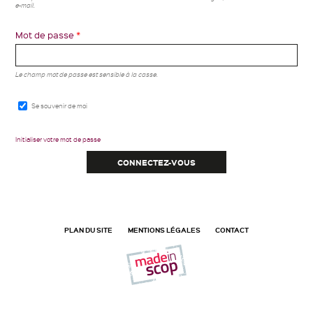
e-mail.
Mot de passe
*
Le champ mot de passe est sensible à la casse.
Se souvenir de moi
Initialiser votre mot de passe
PLAN DU SITE
MENTIONS LÉGALES
CONTACT