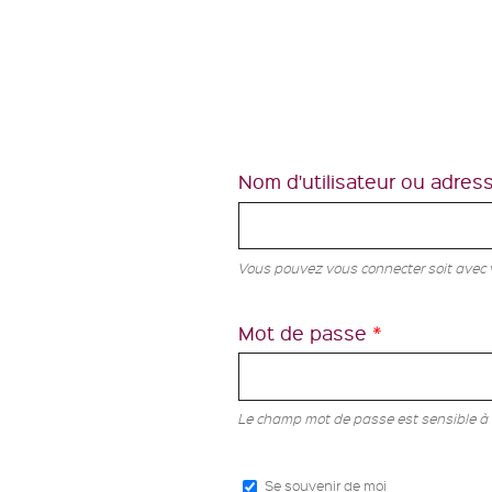
Nom d'utilisateur ou adres
Vous pouvez vous connecter soit avec vo
Mot de passe
*
Le champ mot de passe est sensible à 
Se souvenir de moi