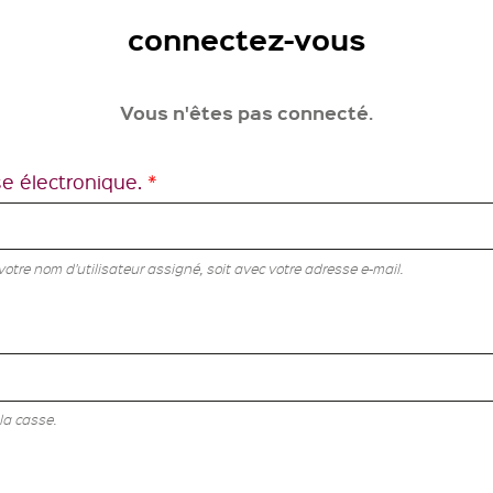
connectez-vous
Vous n'êtes pas connecté.
se électronique.
*
tre nom d'utilisateur assigné, soit avec votre adresse e-mail.
la casse.