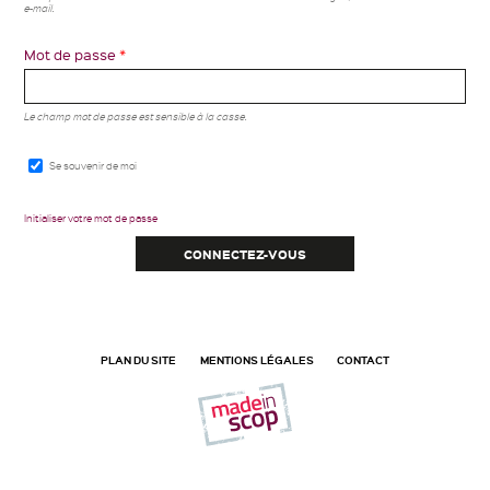
e-mail.
Mot de passe
*
Le champ mot de passe est sensible à la casse.
Se souvenir de moi
Initialiser votre mot de passe
PLAN DU SITE
MENTIONS LÉGALES
CONTACT