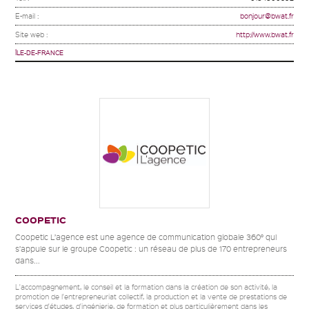
E-mail :
bonjour@bwat.fr
Site web :
http://www.bwat.fr
ÎLE-DE-FRANCE
COOPETIC
Coopetic L’agence est une agence de communication globale 360° qui
s’appuie sur le groupe Coopetic : un réseau de plus de 170 entrepreneurs
dans...
L'accompagnement, le conseil et la formation dans la création de son activité, la
promotion de l'entrepreneuriat collectif, la production et la vente de prestations de
services d'études, d'ingénierie, de formation et plus particulièrement dans les