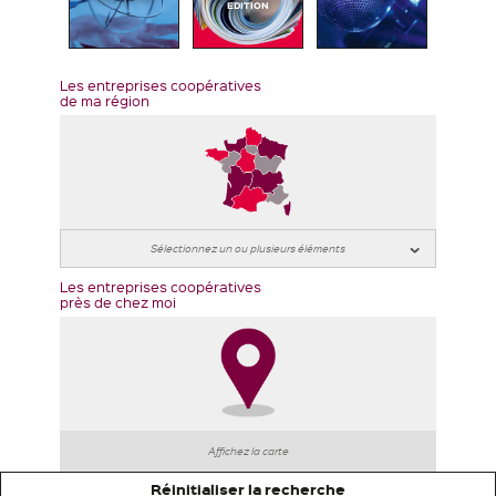
EDITION
Les entreprises coopératives
de ma région
Les entreprises coopératives
près de chez moi
Affichez la carte
Réinitialiser la recherche