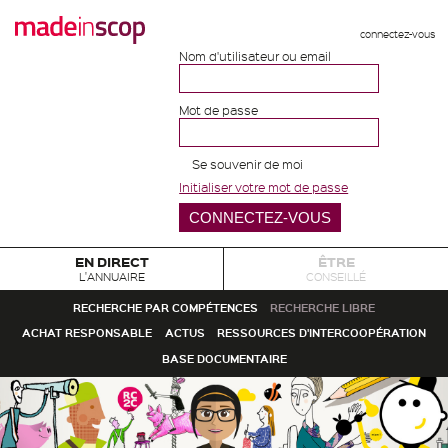
connectez-vous
Nom d'utilisateur ou email
Mot de passe
Se souvenir de moi
Initialiser votre mot de passe
EN DIRECT
ÊTRE
L'ANNUAIRE
CONSEILLÉ
RECHERCHE PAR COMPÉTENCES
RECHERCHE LIBRE
ACHAT RESPONSABLE
ACTUS
RESSOURCES D'INTERCOOPÉRATION
BASE DOCUMENTAIRE