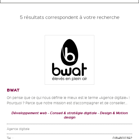
5 résultats correspondent à votre recherche
BWAT
On pense que ce qui nous définie le mieux est le terme «Agence digitale» !
Pourquoi ? Parce que notre mission est d’accompagner et de conseiller...
Développement web
Conseil & stratégie digitale
Design & Motion
design
Agence digitale
Tel. :
0184800392