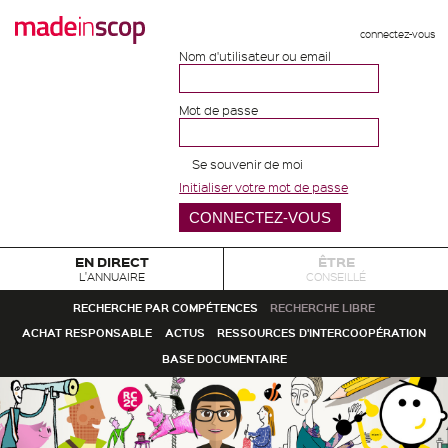
connectez-vous
Nom d'utilisateur ou email
Mot de passe
Se souvenir de moi
Initialiser votre mot de passe
EN DIRECT
ÊTRE
L'ANNUAIRE
CONSEILLÉ
RECHERCHE PAR COMPÉTENCES
RECHERCHE LIBRE
ACHAT RESPONSABLE
ACTUS
RESSOURCES D'INTERCOOPÉRATION
BASE DOCUMENTAIRE