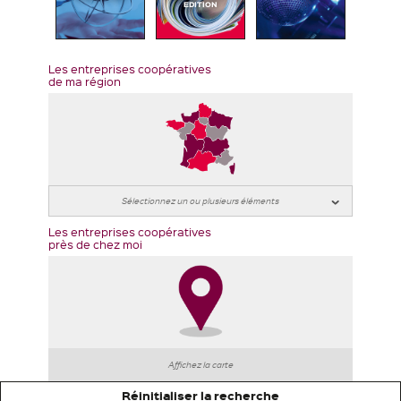
EDITION
Les entreprises coopératives
de ma région
Les entreprises coopératives
près de chez moi
Affichez la carte
Réinitialiser la recherche