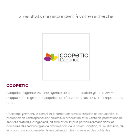
3 résultats correspondent à votre recherche
COOPETIC
Coopetic L’agence est une agence de communication globale 360° qui
s’appuie sur le groupe Coopetic : un réseau de plus de 170 entrepreneurs
dans...
L'accompagnement, le conseil et la formation dans la création de son activité, la
promotion de l'entrepreneuriat collectif, la production et la vente de prestations de
services d'études, d'ingénierie, de formation et plus particulièrement dans les
domaines des technologies de l'information, de la communication, du multimédia, de
la production audiovisuelle ; la mutualisation des moyens et des outils des