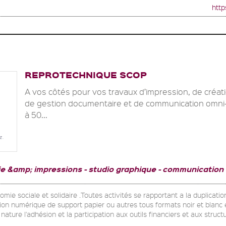
http
REPROTECHNIQUE SCOP
A vos côtés pour vos travaux d’impression, de créat
de gestion documentaire et de communication omni
à 50...
ie &amp; impressions
studio graphique
communication
omie sociale et solidaire .Toutes activités se rapportant a la duplicati
on numérique de support papier ou autres tous formats noir et blanc 
nature l'adhésion et la participation aux outils financiers et aux str