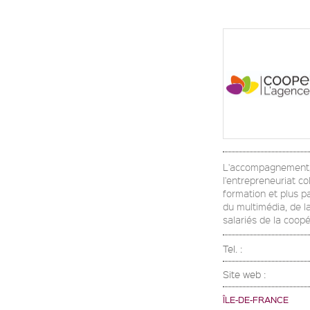
L'accompagnement, l
l'entrepreneuriat co
formation et plus p
du multimédia, de l
salariés de la coop
Tel. :
Site web :
ÎLE-DE-FRANCE