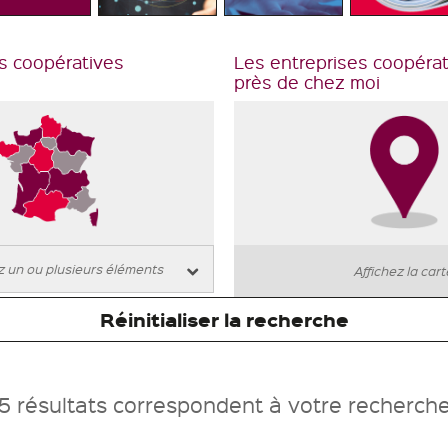
s coopératives
Les entreprises coopéra
près de chez moi
Affichez la car
Réinitialiser la recherche
5 résultats correspondent à votre recherch