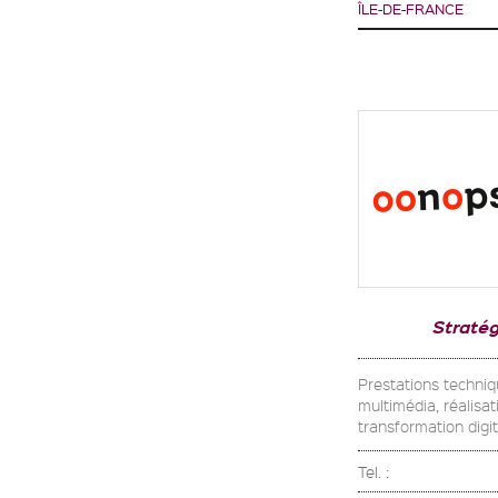
ÎLE-DE-FRANCE
Stratég
Prestations techniq
multimédia, réalisa
transformation digit
Tel. :