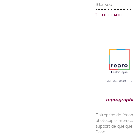
Site web :
ÎLE-DE-FRANCE
reprograph
Entreprise de l'écon
photocopie impressi
support de quelque 
Scop