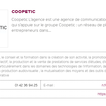
COOPETIC
Coopetic L’agence est une agence de communicatio
qui s’appuie sur le groupe Coopetic : un réseau de p
entrepreneurs dans...
e conseil et la formation dans la création de son activité, la promoti
llectif, la production et la vente de prestations de services d'études, d'
articulièrement dans les domaines des technologies de l'information, d
a production audiovisuelle ; la mutualisation des moyens et des outils
érative
01 42 36 94 25
E-mail :
n.
https