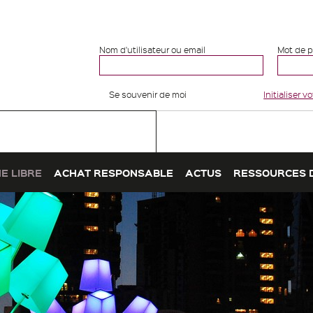
Nom d'utilisateur ou email
Mot de 
Se souvenir de moi
Initialiser 
E LIBRE
ACHAT RESPONSABLE
ACTUS
RESSOURCES 