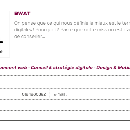
BWAT
On pense que ce qui nous définie le mieux est le t
digitale» ! Pourquoi ? Parce que notre mission est d
de conseiller...
pement web
Conseil & stratégie digitale
Design & Moti
0184800392
E-mail :