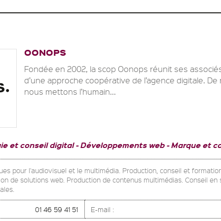
OONOPS
Fondée en 2002, la scop Oonops réunit ses associés
d’une approche coopérative de l’agence digitale. D
nous mettons l’humain...
ie et conseil digital
Développements web
Marque et c
ues pour l'audiovisuel et le multimédia. Production, conseil et formatio
tion de solutions web. Production de contenus multimédias. Conseil en 
ales.
01 46 59 41 51
E-mail :